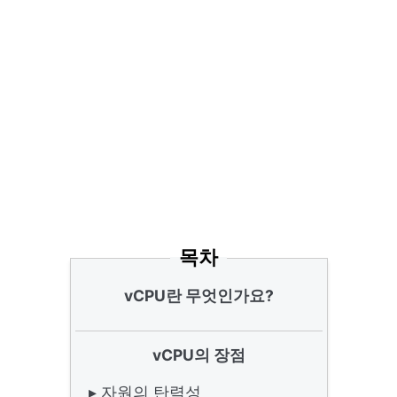
목차
vCPU란 무엇인가요?
vCPU의 장점
▸ 자원의 탄력성