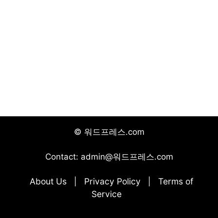
© 워드프레스.com
Contact: admin@워드프레스.com
About Us
Privacy Policy
Terms of
|
|
Service