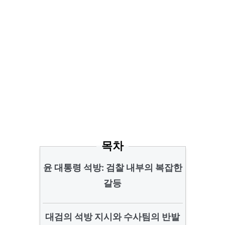
목차
윤 대통령 석방: 검찰 내부의 복잡한
갈등
대검의 석방 지시와 수사팀의 반발