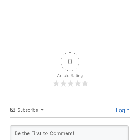
0
Article Rating
Login
Subscribe