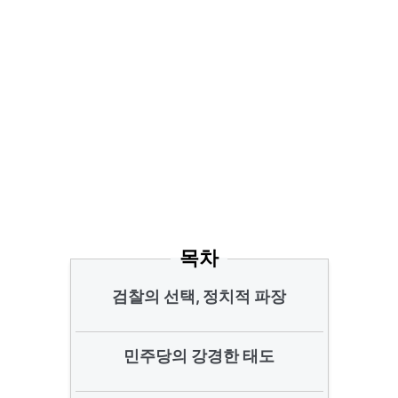
목차
검찰의 선택, 정치적 파장
민주당의 강경한 태도