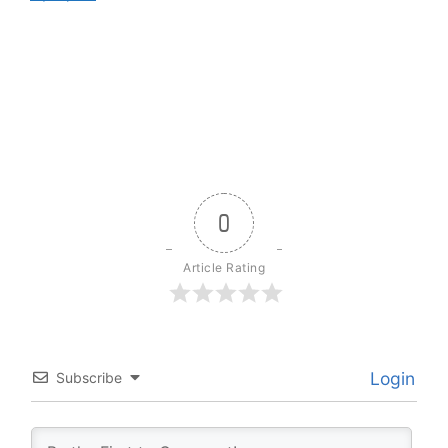
0
Article Rating
Login
Subscribe