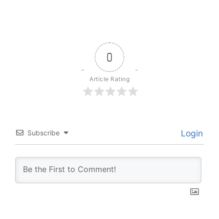
0
Article Rating
Login
Subscribe