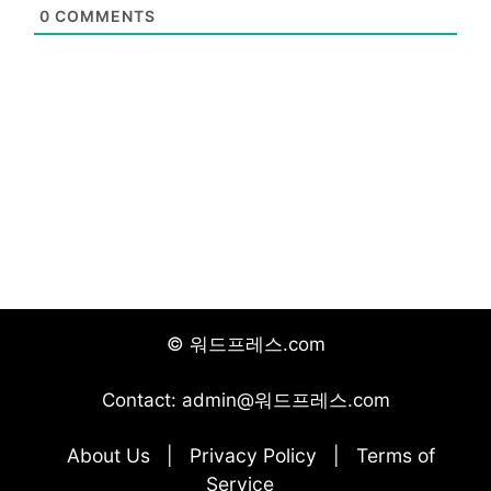
0
COMMENTS
© 워드프레스.com
Contact: admin@워드프레스.com
About Us
Privacy Policy
Terms of
|
|
Service