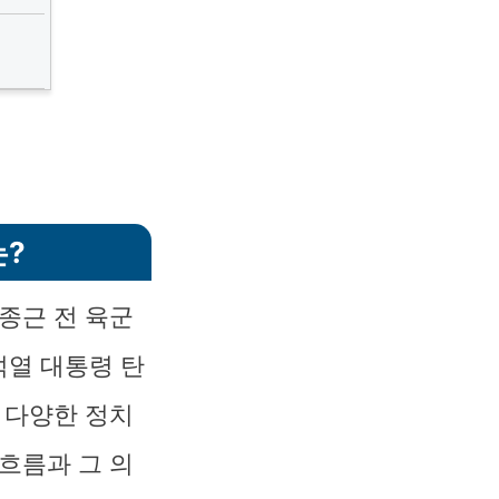
는?
종근 전 육군
석열 대통령 탄
 다양한 정치
흐름과 그 의