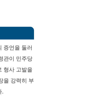
의 증언을 둘러
사령관이 민주당
로 형사 고발을
장을 강력히 부
.