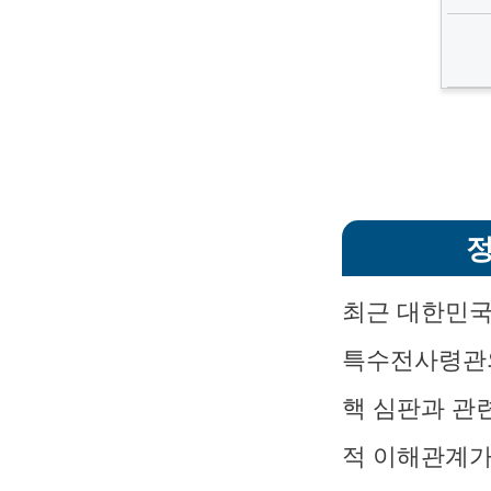
정
최근 대한민국
특수전사령관의
핵 심판과 관
적 이해관계가