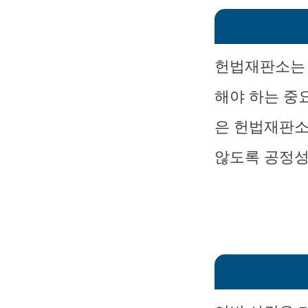
헌법재판소는 
해야 하는 중
은 헌법재판소
않도록 공정성