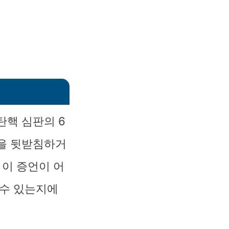
탄핵 심판의 6
장을 뒷받침하거
 이 증언이 어
 수 있는지에