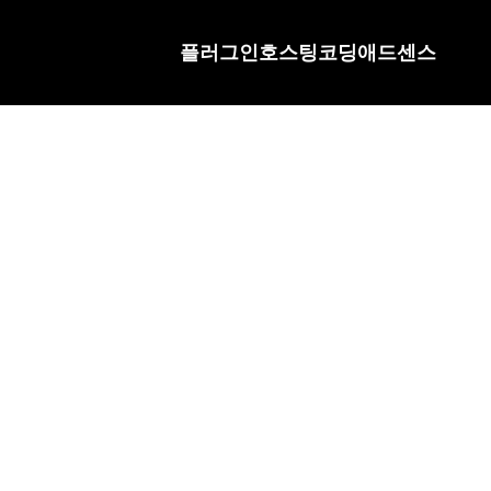
플러그인
호스팅
코딩
애드센스