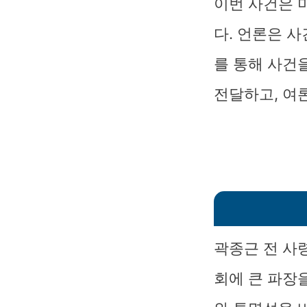
이번 사건은 
다. 언론은 
를 통해 사건
전달하고, 여
곽종근 전 사
회에 큰 파장