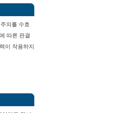
치주의를 수호
에 따른 판결
압력이 작용하지