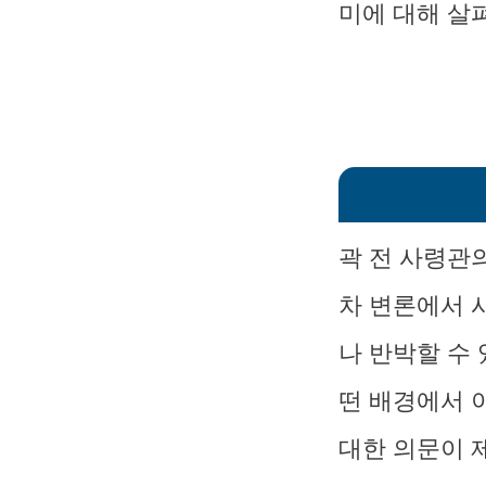
미에 대해 살
곽 전 사령관
차 변론에서 
나 반박할 수
떤 배경에서 
대한 의문이 