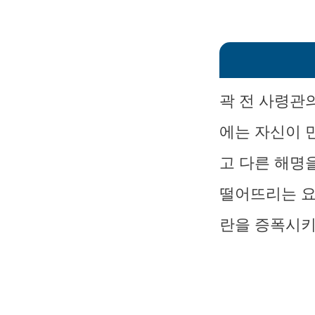
곽 전 사령관
에는 자신이 
고 다른 해명
떨어뜨리는 요
란을 증폭시키