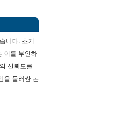
습니다. 초기
는 이를 부인하
언의 신뢰도를
언을 둘러싼 논