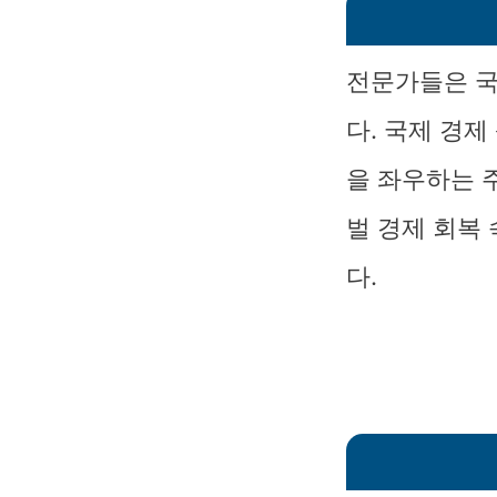
전문가들은 국
다. 국제 경
을 좌우하는 
벌 경제 회복
다.