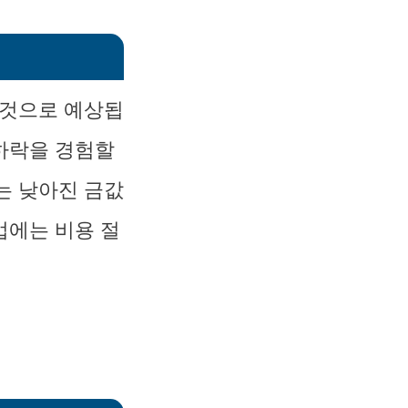
 것으로 예상됩
 하락을 경험할
는 낮아진 금값
업에는 비용 절