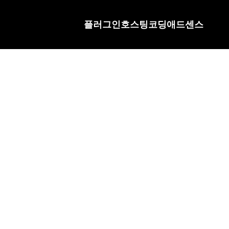
플러그인
호스팅
코딩
애드센스