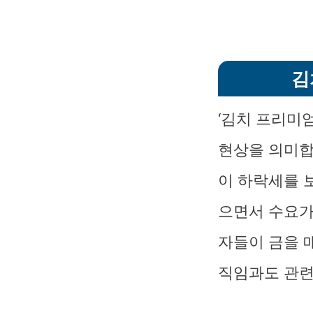
김
‘김치 프리미
현상을 의미합
이 하락세를 
으면서 수요가
자들이 금을 
직임과도 관련