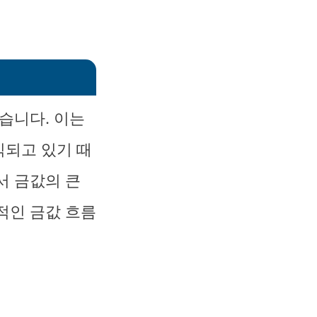
습니다. 이는
식되고 있기 때
서 금값의 큰
적인 금값 흐름