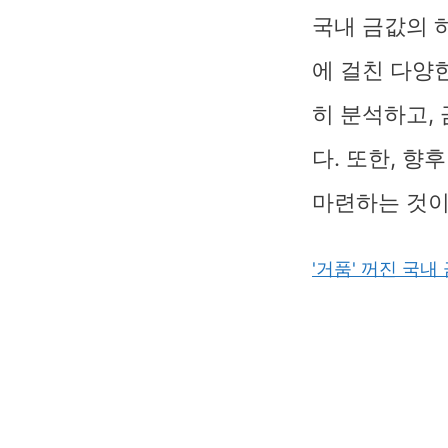
국내 금값의 
에 걸친 다양
히 분석하고,
다. 또한, 향
마련하는 것이
'거품' 꺼진 국내