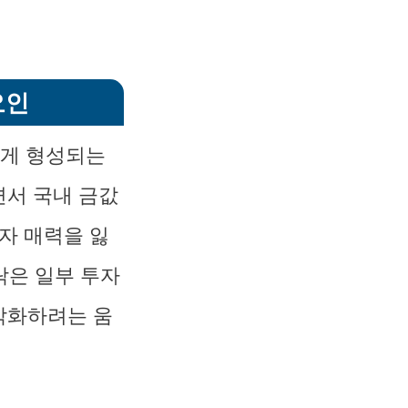
요인
높게 형성되는
면서 국내 금값
자 매력을 잃
락은 일부 투자
각화하려는 움