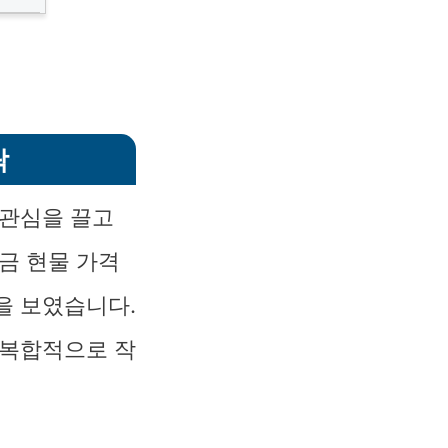
락
 관심을 끌고
금 현물 가격
을 보였습니다.
 복합적으로 작