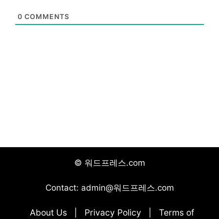
0
COMMENTS
© 워드프레스.com
Contact: admin@워드프레스.com
About Us
Privacy Policy
Terms of
|
|