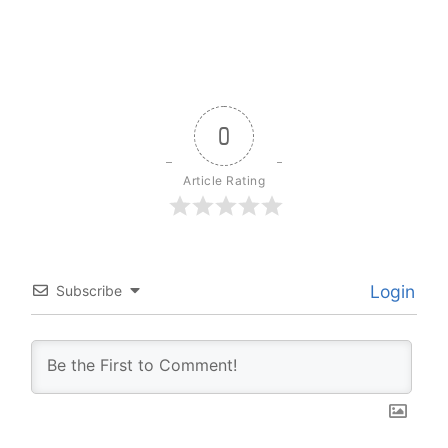
0
Article Rating
Login
Subscribe