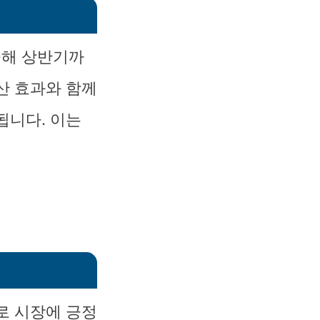
올해 상반기까
산 효과와 함께
됩니다. 이는
로 시장에 긍정