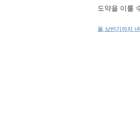
도약을 이룰 
올 상반기까지 낸