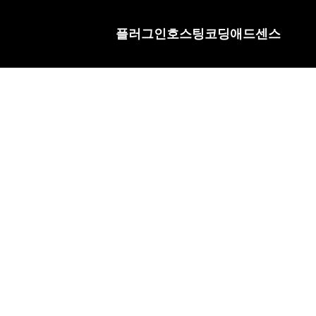
플러그인
호스팅
코딩
애드센스