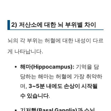
2) 저산소에 대한 뇌 부위별 차이
뇌의 각 부위는 허혈에 대한 내성이 다르
게 나타납니다.
해마(Hippocampus):
기억을 담
당하는 해마는 허혈에 가장 취약하
며,
3~5분 내에도 손상이 시작될
수 있습니다
.
기저핵(Basal Ganglia)과 소뇌