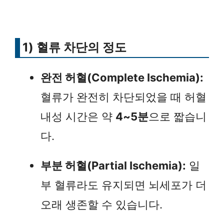
1) 혈류 차단의 정도
완전 허혈(Complete Ischemia):
혈류가 완전히 차단되었을 때 허혈
내성 시간은 약
4~5분
으로 짧습니
다.
부분 허혈(Partial Ischemia):
일
부 혈류라도 유지되면 뇌세포가 더
오래 생존할 수 있습니다.