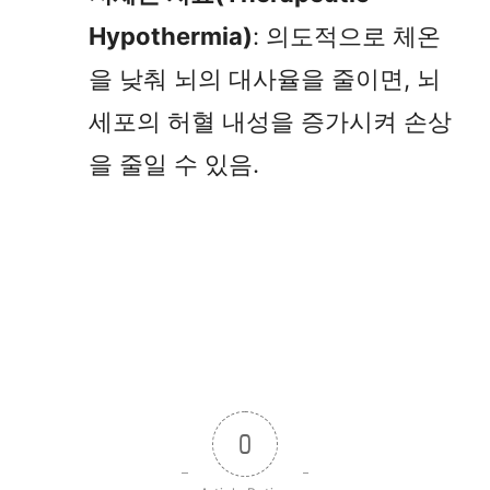
Hypothermia)
: 의도적으로 체온
을 낮춰 뇌의 대사율을 줄이면, 뇌
세포의 허혈 내성을 증가시켜 손상
을 줄일 수 있음.
0