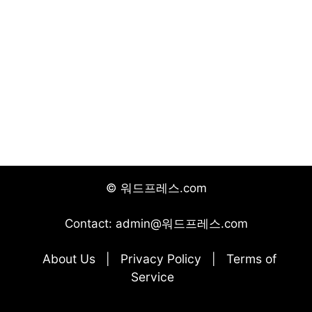
© 워드프레스.com
Contact: admin@워드프레스.com
About Us
Privacy Policy
Terms of
|
|
Service