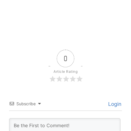
0
Article Rating
Login
Subscribe