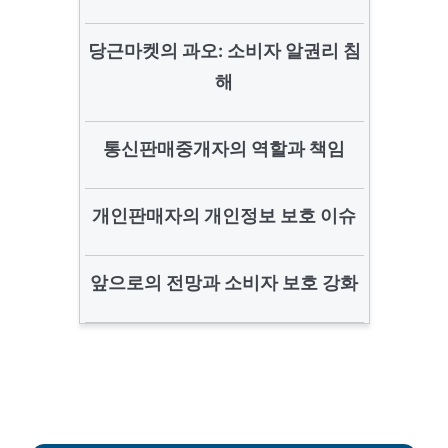
당근마켓의 과오: 소비자 알권리 침
해
통신판매중개자의 역할과 책임
개인판매자의 개인정보 보호 이슈
앞으로의 전망과 소비자 보호 강화