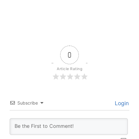
0
Article Rating
Login
Subscribe