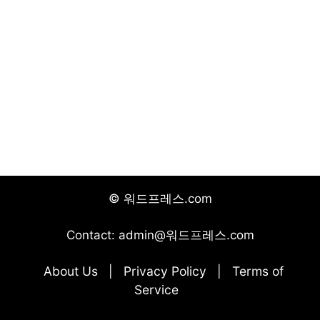
© 워드프레스.com
Contact: admin@워드프레스.com
About Us
Privacy Policy
Terms of
|
|
Service