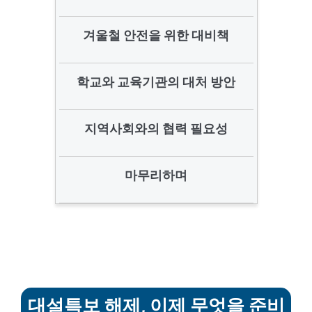
겨울철 안전을 위한 대비책
학교와 교육기관의 대처 방안
지역사회와의 협력 필요성
마무리하며
대설특보 해제, 이제 무엇을 준비