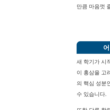
만큼 마음껏 
어
새 학기가 시
이 홍삼을 고
의 핵심 성분
수 있습니다.