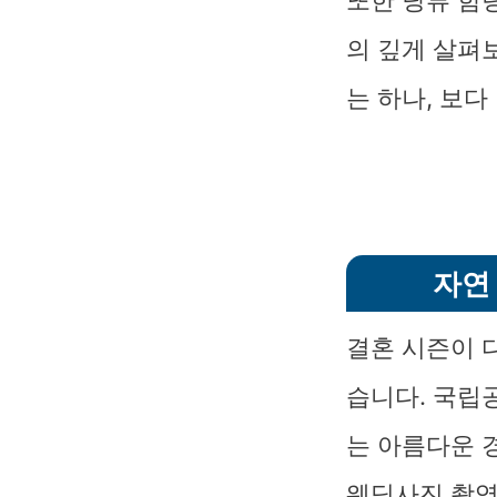
또한 당류 함
의 깊게 살펴
는 하나, 보
자연
결혼 시즌이 
습니다. 국립
는 아름다운 
웨딩사진 촬영