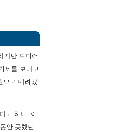
 하지만 드디어
하락세를 보이고
8원으로 내려갔
다고 하니, 이
그동안 못했던