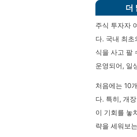
더
주식 투자자 
다. 국내 최
식을 사고 팔
운영되어, 일
처음에는 10
다. 특히, 개
이 기회를 놓
략을 세워보는