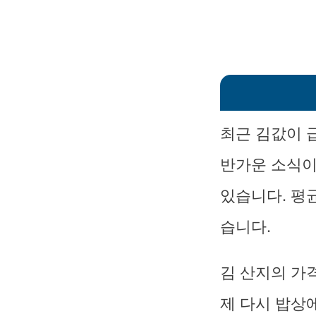
최근 김값이 
반가운 소식이
있습니다. 평균
습니다.
김 산지의 가
제 다시 밥상에