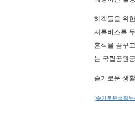
하객들을 위한
셔틀버스를 무
혼식을 꿈꾸고
는 국립공원공
슬기로운 생활
[슬기로운생활뉴스