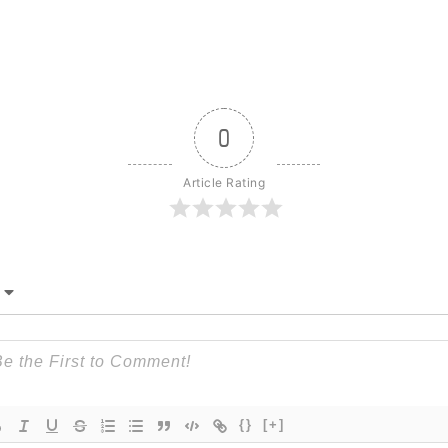
0
Article Rating
{}
[+]