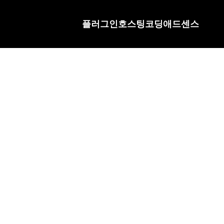
플러그인
호스팅
코딩
애드센스