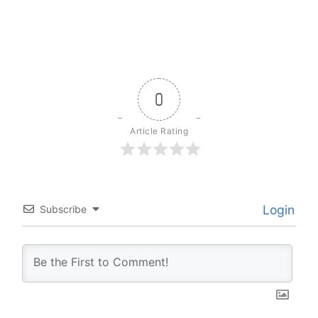
0
Article Rating
Login
Subscribe