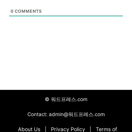
0
COMMENTS
© 워드프레스.com
Contact: admin@워드프레스.com
About Us
Privacy Policy
Terms of
|
|