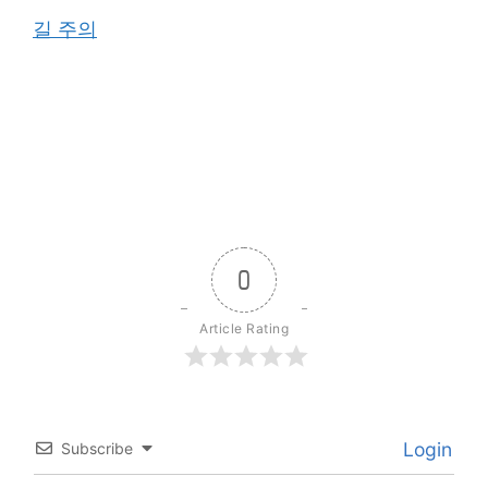
길 주의
0
Article Rating
Login
Subscribe