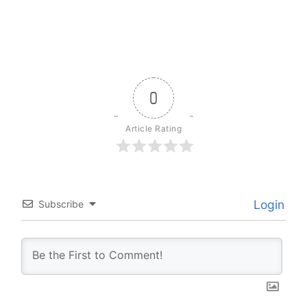
0
Article Rating
Login
Subscribe