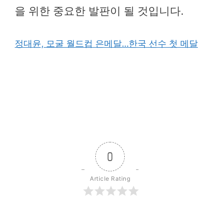
을 위한 중요한 발판이 될 것입니다.
정대윤, 모굴 월드컵 은메달…한국 선수 첫 메달
0
Article Rating