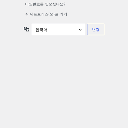
비밀번호를 잊으셨나요?
← 워드프레스(으)로 가기
언
어