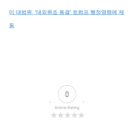
미 대법원, '대외원조 동결' 트럼프 행정명령에 제
동
0
Article Rating