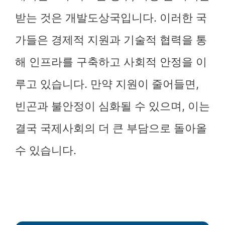
받는 것은 개발도상국입니다. 이러한 국
가들은 경제적 지원과 기술적 협력을 통
해 인프라를 구축하고 사회적 안정을 이
루고 있습니다. 만약 지원이 줄어들면,
빈곤과 불안정이 심화될 수 있으며, 이는
결국 국제사회의 더 큰 부담으로 돌아올
수 있습니다.