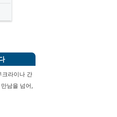
다
우크라이나 간
 만남을 넘어,