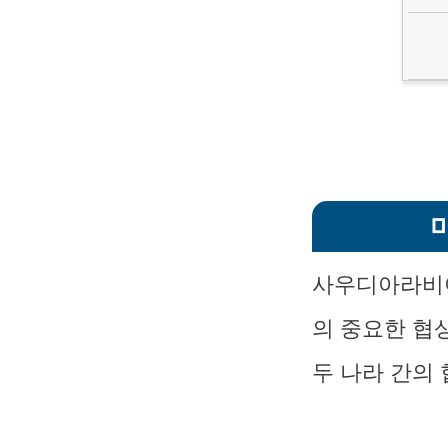
사우디아라비아
의 중요한 협
두 나라 간의