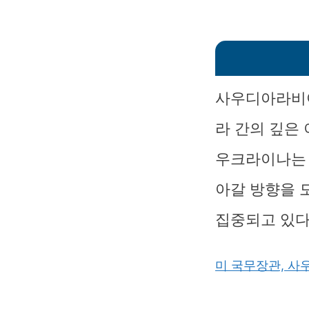
사우디아라비아
라 간의 깊은
우크라이나는 
아갈 방향을 
집중되고 있다
미 국무장관, 사