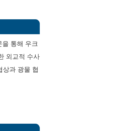
문을 통해 우크
한 외교적 수사
협상과 광물 협