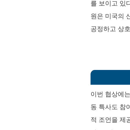
를 보이고 있
원은 미국의 
공정하고 상호
이번 협상에는
동 특사도 참
적 조언을 제