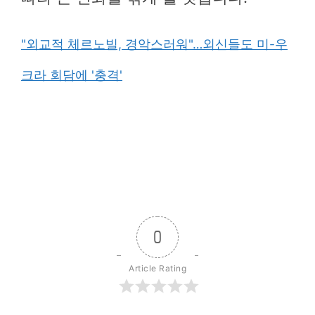
"외교적 체르노빌, 경악스러워"…외신들도 미-우
크라 회담에 '충격'
0
Article Rating