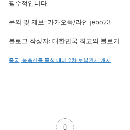
필수적입니다.
문의 및 제보: 카카오톡/라인 jebo23
블로그 작성자: 대한민국 최고의 블로거
중국, 농축산물 중심 대미 2차 보복관세 개시
0