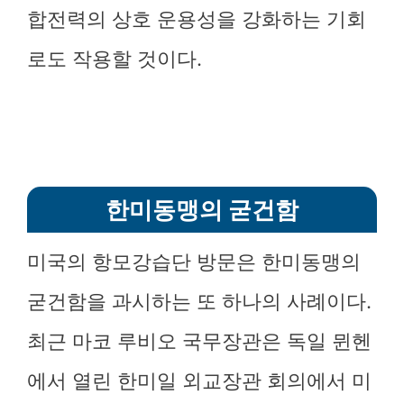
합전력의 상호 운용성을 강화하는 기회
로도 작용할 것이다.
한미동맹의 굳건함
미국의 항모강습단 방문은 한미동맹의
굳건함을 과시하는 또 하나의 사례이다.
최근 마코 루비오 국무장관은 독일 뮌헨
에서 열린 한미일 외교장관 회의에서 미