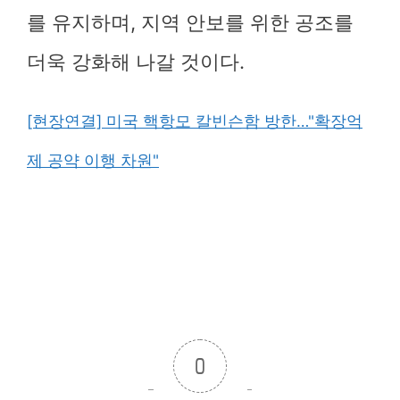
를 유지하며, 지역 안보를 위한 공조를
더욱 강화해 나갈 것이다.
[현장연결] 미국 핵항모 칼빈슨함 방한…"확장억
제 공약 이행 차원"
0