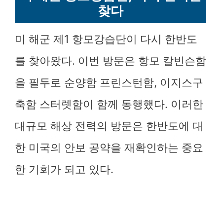
찾다
미 해군 제1 항모강습단이 다시 한반도
를 찾아왔다. 이번 방문은 항모 칼빈슨함
을 필두로 순양함 프린스턴함, 이지스구
축함 스터렛함이 함께 동행했다. 이러한
대규모 해상 전력의 방문은 한반도에 대
한 미국의 안보 공약을 재확인하는 중요
한 기회가 되고 있다.