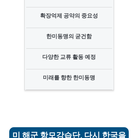
확장억제 공약의 중요성
한미동맹의 굳건함
다양한 교류 활동 예정
미래를 향한 한미동맹
미 해군 항모강습단, 다시 한국을