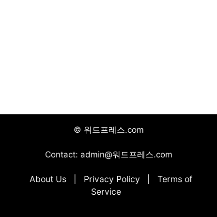
© 워드프레스.com
Contact: admin@워드프레스.com
About Us
Privacy Policy
Terms of
|
|
Service