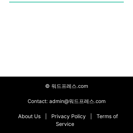
© 워드프레스.com
Contact: admin@워드프레스.com
About Us
Privacy Policy
Terms of
|
|
Service