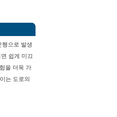
운행으로 발생
리면 쉽게 미끄
험을 더욱 가
 이는 도로의