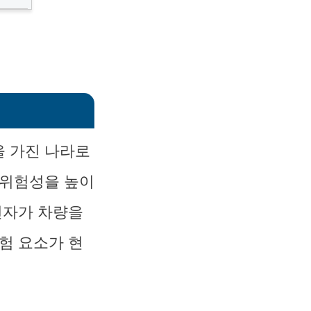
을 가진 나라로
 위험성을 높이
전자가 차량을
험 요소가 현