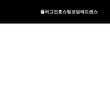
플러그인
호스팅
코딩
애드센스