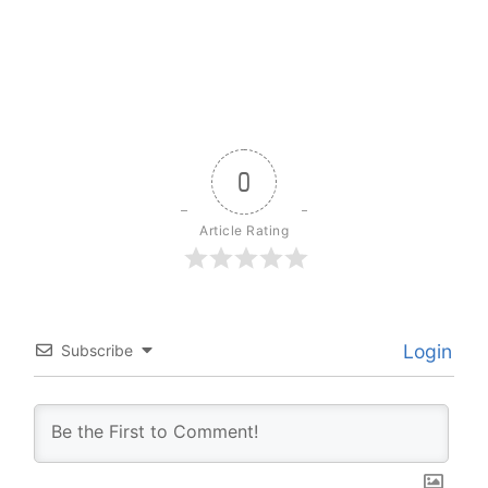
0
Article Rating
Login
Subscribe