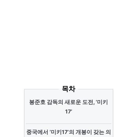
목차
봉준호 감독의 새로운 도전, ‘미키
17’
중국에서 ‘미키17’의 개봉이 갖는 의