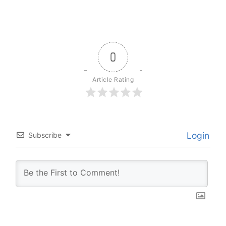
0
Article Rating
Login
Subscribe