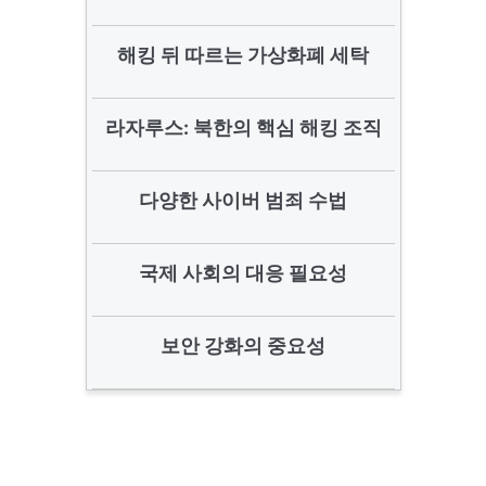
해킹 뒤 따르는 가상화폐 세탁
라자루스: 북한의 핵심 해킹 조직
다양한 사이버 범죄 수법
국제 사회의 대응 필요성
보안 강화의 중요성