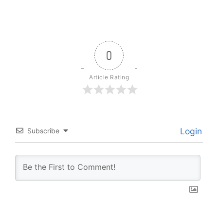
0
Article Rating
Login
Subscribe