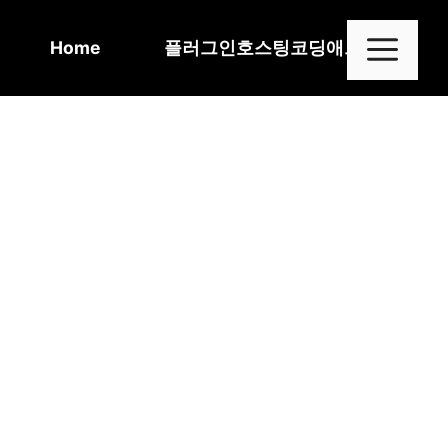
Skip
to
Me
Home
플러그인
호스팅
코딩
애드센스
content