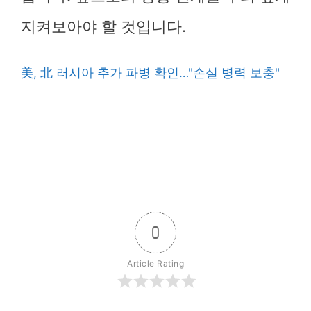
지켜보아야 할 것입니다.
美, 北 러시아 추가 파병 확인…"손실 병력 보충"
0
Article Rating