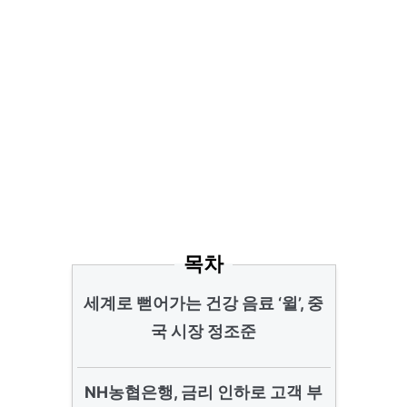
목차
세계로 뻗어가는 건강 음료 ‘윌’, 중
국 시장 정조준
NH농협은행, 금리 인하로 고객 부