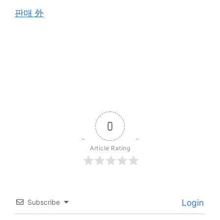
판매 外
0
Article Rating
Login
Subscribe