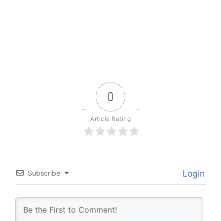
0
Article Rating
Login
Subscribe