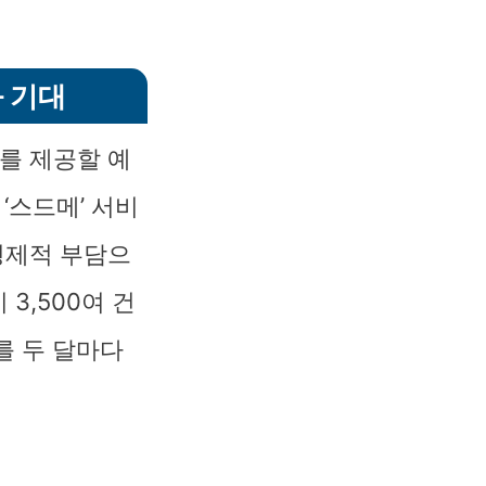
 기대
를 제공할 예
‘스드메’ 서비
 경제적 부담으
3,500여 건
를 두 달마다