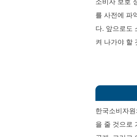
소비자 보호 
를 사전에 파
다. 앞으로도
켜 나가야 할
한국소비자원의
을 줄 것으로