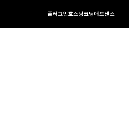
플러그인
호스팅
코딩
애드센스