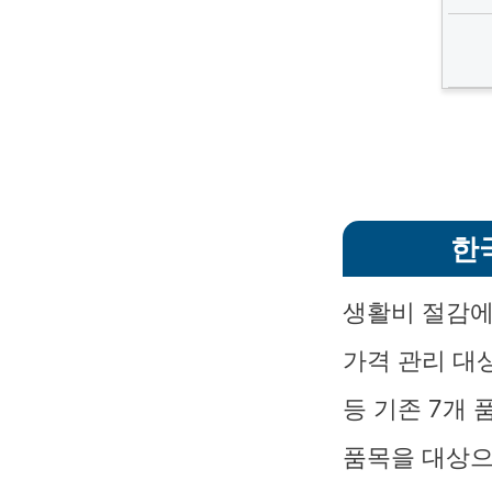
한
생활비 절감에
가격 관리 대
등 기존 7개 
품목을 대상으