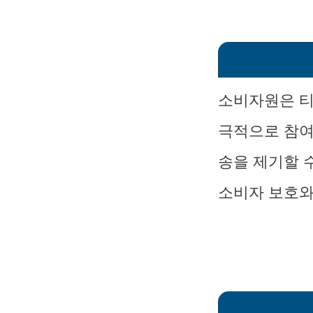
소비자원은 티
극적으로 참여
송을 제기할 
소비자 보호와