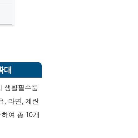
확대
이 생활필수품
, 라면, 계란
가하여 총 10개