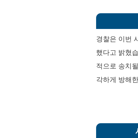
경찰은 이번 사
했다고 밝혔습
적으로 송치될
각하게 방해한