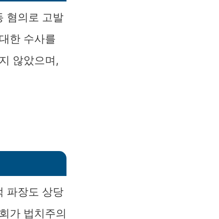
동 혐의로 고발
 대한 수사를
지 않았으며,
적 파장도 상당
사회가 법치주의