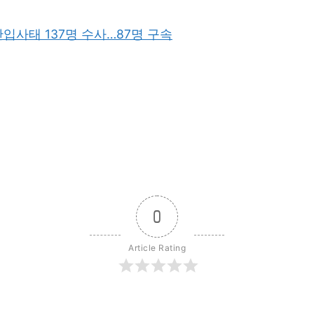
난입사태 137명 수사…87명 구속
0
Article Rating