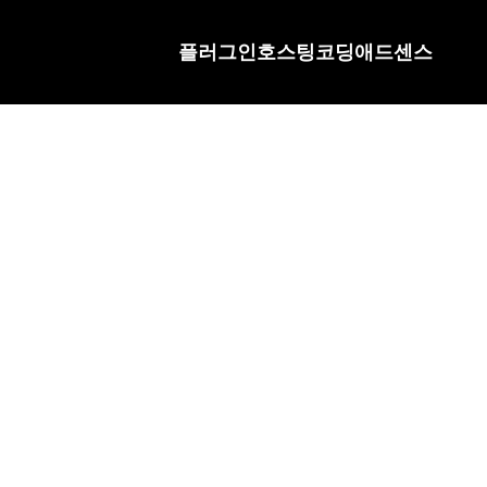
플러그인
호스팅
코딩
애드센스