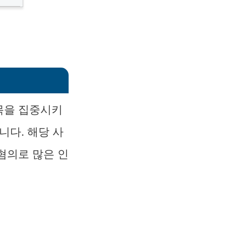
목을 집중시키
니다. 해당 사
혐의로 많은 인