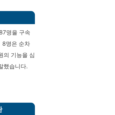
 87명을 구속
 8명은 순차
원의 기능을 심
말했습니다.
란