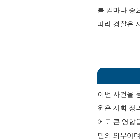
를 얼마나 중
따라 경찰은 
이번 사건을 
원은 사회 정
에도 큰 영향
민의 의무이며