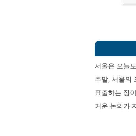
서울은 오늘도
주말, 서울의
표출하는 장이
거운 논의가 