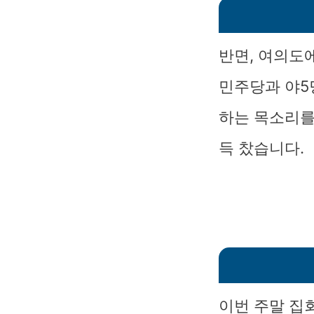
반면, 여의도
민주당과 야5
하는 목소리를
득 찼습니다.
이번 주말 집