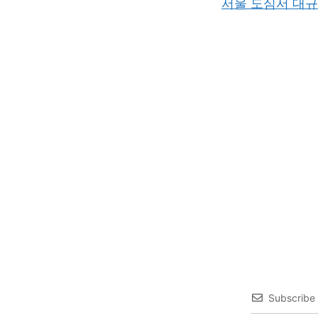
서울 도심서 대규
Subscribe