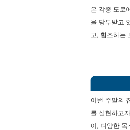
은 각종 도로
을 당부받고 
고, 협조하는
이번 주말의 
를 실현하고자
이, 다양한 