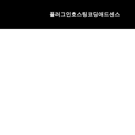
플러그인
호스팅
코딩
애드센스