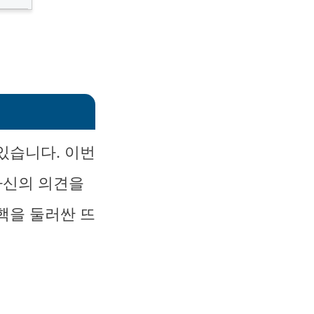
있습니다. 이번
자신의 의견을
핵을 둘러싼 뜨