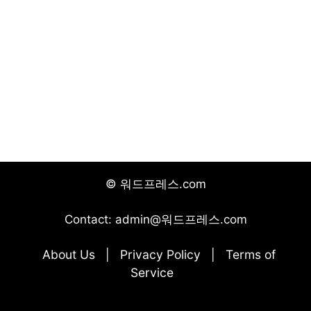
© 워드프레스.com
Contact: admin@워드프레스.com
About Us
Privacy Policy
Terms of
|
|
Service