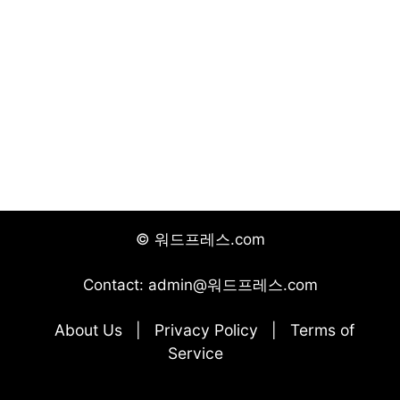
© 워드프레스.com
Contact: admin@워드프레스.com
About Us
Privacy Policy
Terms of
|
|
Service