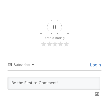
0
Article Rating
Login
Subscribe