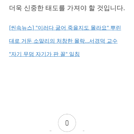
더욱 신중한 태도를 가져야 할 것입니다.
[씬속뉴스] "이러다 굶어 죽을지도 몰라요" 뿌린
대로 거둔 소말리의 처참한 몰락…서경덕 교수
"자기 무덤 자기가 판 꼴" 일침
0