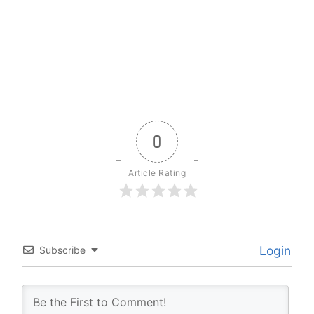
0
Article Rating
Login
Subscribe