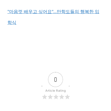
"마음껏 배우고 싶어요"…만학도들의 행복한 입
학식
0
Article Rating