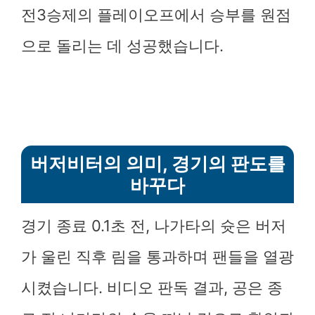
전3승제의 플레이오프에서 승부를 원점
으로 돌리는 데 성공했습니다.
버저비터의 의미, 경기의 판도를
바꾸다
경기 종료 0.1초 전, 나가타의 슛은 버저
가 울린 직후 림을 통과하며 팬들을 열광
시켰습니다. 비디오 판독 결과, 공은 종