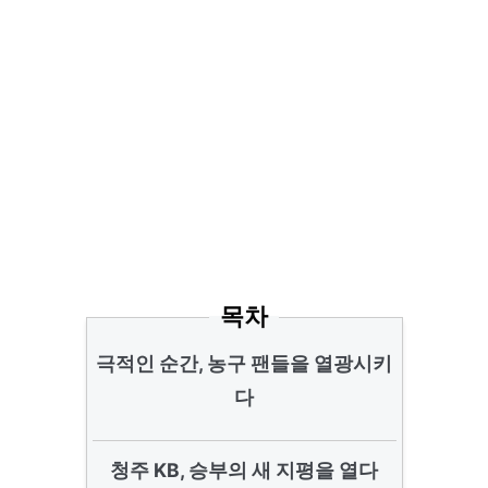
목차
극적인 순간, 농구 팬들을 열광시키
다
청주 KB, 승부의 새 지평을 열다