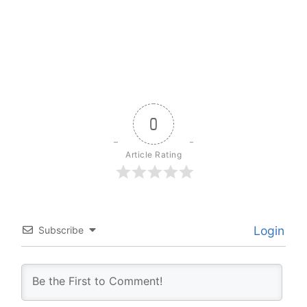
0
Article Rating
Login
Subscribe