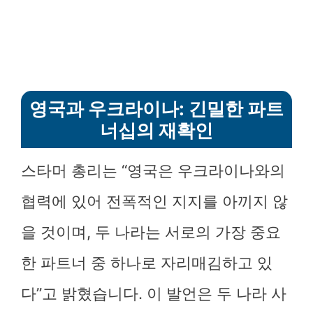
영국과 우크라이나: 긴밀한 파트
너십의 재확인
스타머 총리는 “영국은 우크라이나와의
협력에 있어 전폭적인 지지를 아끼지 않
을 것이며, 두 나라는 서로의 가장 중요
한 파트너 중 하나로 자리매김하고 있
다”고 밝혔습니다. 이 발언은 두 나라 사