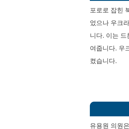
포로로 잡힌 
었으나 우크라
니다. 이는 
여줍니다. 우
켰습니다.
유용원 의원은