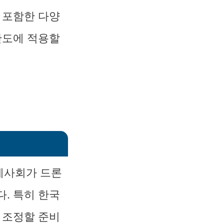
 포함한 다양
반도에 적용할
제사회가 드론
. 특히 한국
 조정할 준비