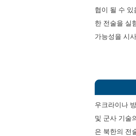
협이 될 수 
한 전술을 실
가능성을 시사
우크라이나 방
및 군사 기술
은 북한의 전