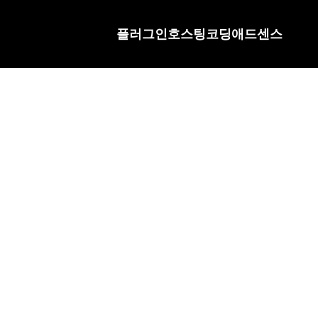
플러그인
호스팅
코딩
애드센스