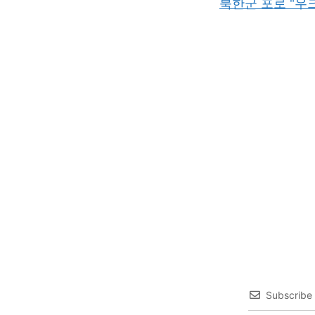
북한군 포로 "우
Subscribe