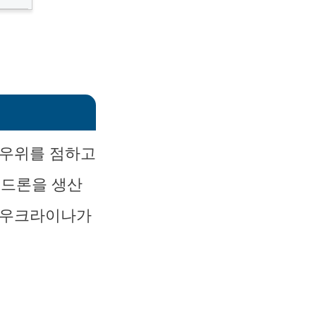
 우위를 점하고
시드론을 생산
은 우크라이나가