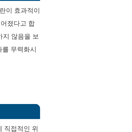
교란이 효과적이
떨어졌다고 합
하지 않음을 보
과를 무력화시
에 직접적인 위