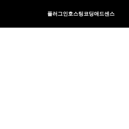
플러그인
호스팅
코딩
애드센스