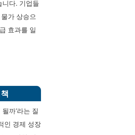
습니다. 기업들
 물가 상승으
급 효과를 일
정책
 될까’라는 질
적인 경제 성장