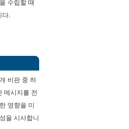
을 수립할 때
다.
개 비판 중 하
한 메시지를 전
한 영향을 미
요성을 시사합니