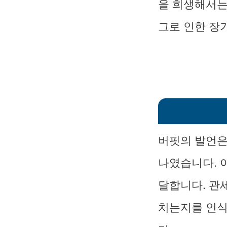
을 희생해서는
그로 인한 장
버핏의 발언은
나였습니다. 
달합니다. 관
치는지를 인식