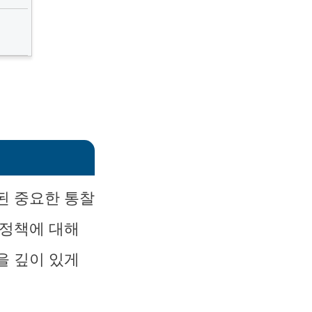
된 중요한 통찰
 정책에 대해
을 깊이 있게