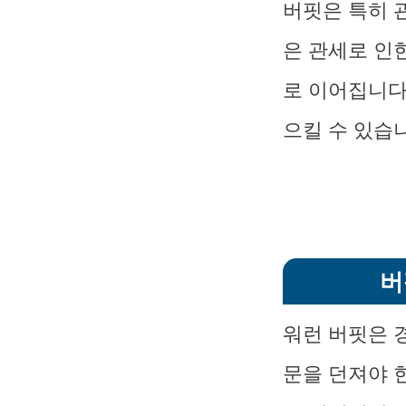
버핏은 특히 
은 관세로 인
로 이어집니다
으킬 수 있습
버
워런 버핏은 경
문을 던져야 