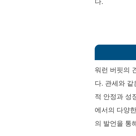
다.
워런 버핏의 
다. 관세와 
적 안정과 성
에서의 다양한
의 발언을 통