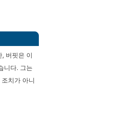
, 버핏은 이
습니다. 그는
적 조치가 아니