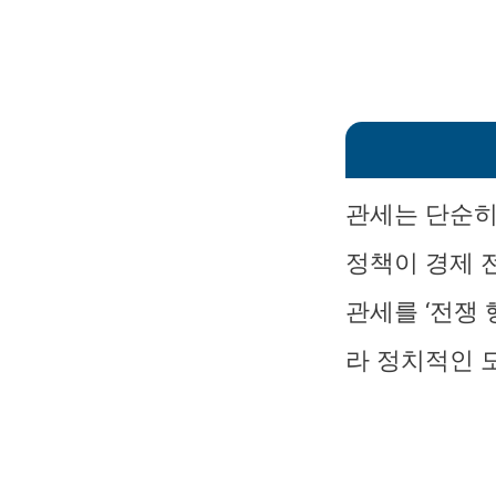
관세는 단순히
정책이 경제 
관세를 ‘전쟁
라 정치적인 