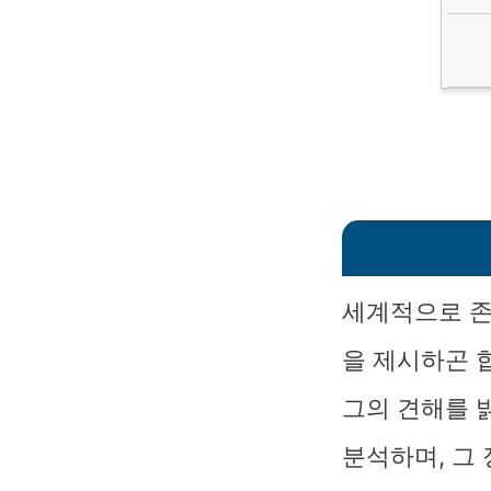
세계적으로 존
을 제시하곤 
그의 견해를 
분석하며, 그