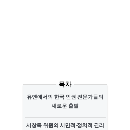
목차
유엔에서의 한국 인권 전문가들의
새로운 출발
서창록 위원의 시민적·정치적 권리