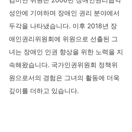
김미연 위원은 2006년 장애인권리협약
성안에 기여하며 장애인 권리 분야에서
두각을 나타냈습니다. 이후 2018년 장
애인권리위원회에 위원으로 선출된 그
녀는 장애인 인권 향상을 위한 노력을 지
속해왔습니다. 국가인권위원회 정책위
원으로서의 경험은 그녀의 활동에 더욱
깊이를 더하고 있습니다.