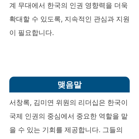
계 무대에서 한국의 인권 영향력을 더욱
확대할 수 있도록, 지속적인 관심과 지원
이 필요합니다.
맺음말
서창록, 김미연 위원의 리더십은 한국이
국제 인권의 중심에서 중요한 역할을 맡
을 수 있는 기회를 제공합니다. 그들의