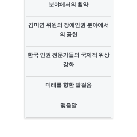
분야에서의 활약
김미연 위원의 장애인권 분야에서
의 공헌
한국 인권 전문가들의 국제적 위상
강화
미래를 향한 발걸음
맺음말