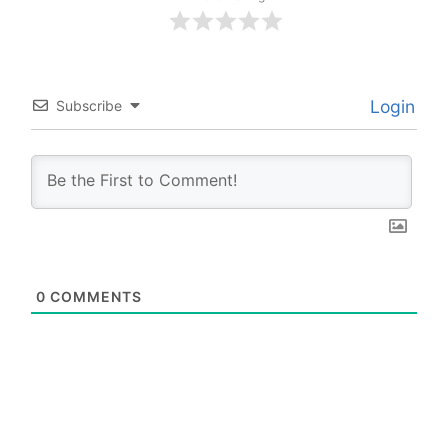
Login
Subscribe
0
COMMENTS