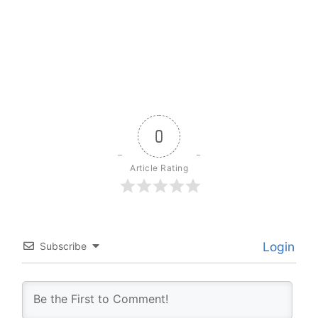
0
Article Rating
Login
Subscribe