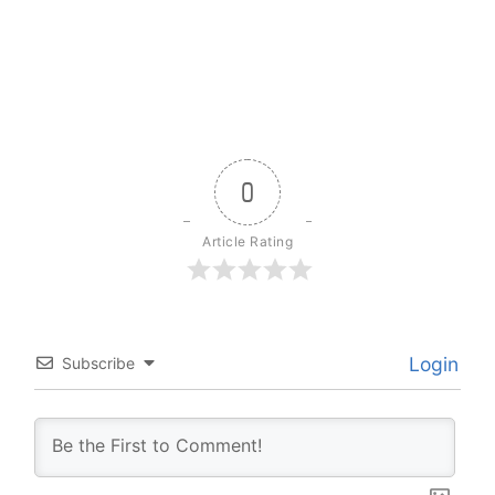
0
Article Rating
Login
Subscribe